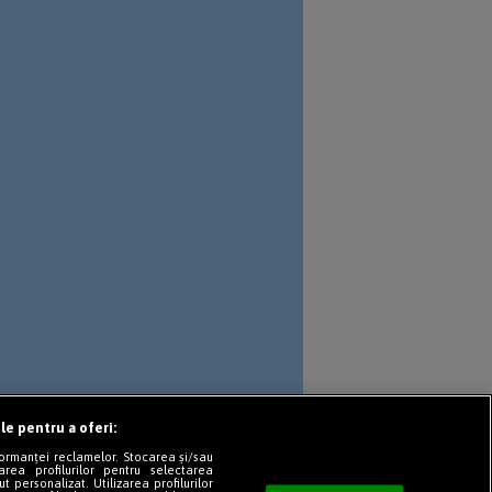
le pentru a oferi:
formanței reclamelor. Stocarea și/sau
area profilurilor pentru selectarea
t personalizat. Utilizarea profilurilor