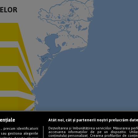
JELOR
ențiale
Atât noi, cât și partenerii noștri prelucrăm date
Dezvoltarea și îmbunătățirea serviciilor. Măsurarea per
, precum identificatorii
accesarea informațiilor de pe un dispozitiv. Utiliz
 sau gestiona alegerile
conținutului personalizat. Crearea profilurilor de conținu