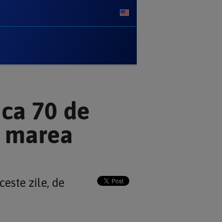
 ca 70 de
ă marea
este zile, de