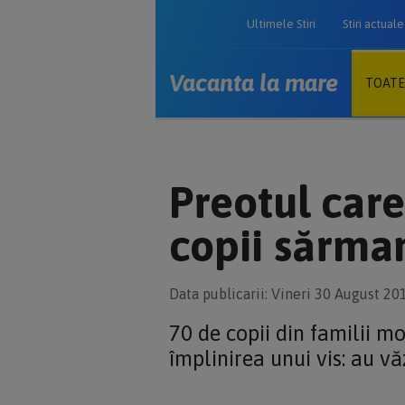
Ultimele Stiri
Stiri actuale
Vacanta la mare
TOATE
Preotul care
copii sărma
Data publicarii: Vineri 30 August 20
70 de copii din familii m
împlinirea unui vis: au v