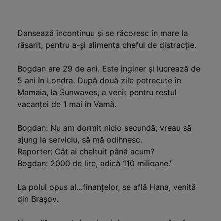
Dansează încontinuu și se răcoresc în mare la
răsarit, pentru a-și alimenta cheful de distracție.
Bogdan are 29 de ani. Este inginer și lucrează de
5 ani în Londra. După două zile petrecute în
Mamaia, la Sunwaves, a venit pentru restul
vacanței de 1 mai în Vamă.
Bogdan:
Nu am dormit nicio secundă, vreau să
ajung la serviciu, să mă odihnesc.
Reporter: Cât ai cheltuit până acum?
Bogdan: 2000 de lire, adică 110 milioane."
La polul opus al…finanțelor, se află Hana, venită
din Brașov.