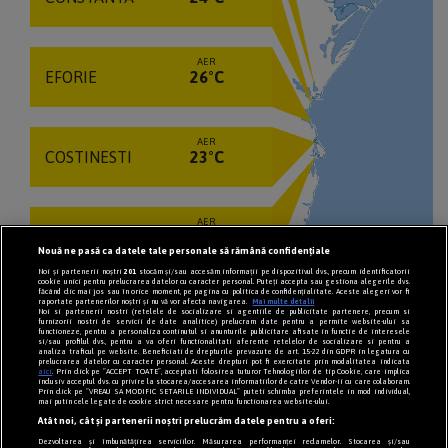
AER
EFORIE
26°C
AER
COSTINESTI
23°C
AER
NEPTUN
22°C
Nouă ne pasă ca datele tale personale să rămână confidențiale
Noi și partenerii noștri
201
stocăm și/sau accesăm informații pe dispozitivul dvs., precum identificatorii
cookie unici pentru prelucrarea datelor cu caracter personal. Puteți accepta sau gestiona alegerile dvs.
făcând clic mai jos sau în orice moment, pe pagina cu politica de confidențialitate. Aceste alegeri vor fi
raportate partenerilor noștri și nu vă vor afecta navigarea.
Mai multe detalii
VEZI TOATE STATIUNILE
Noi si partenerii nostri (retelele de socializare si agentiile de publicitate partenere, precum si
furnizorii nostri de servicii de date analitice) prelucram date pentru a permite website-ului sa
functioneze, pentru a personaliza continutul si anunturile publicitare afisate in functie de interesele
si/sau profilul dvs., pentru a va oferi functionalitati aferente retelelor de socializare si pentru a
analiza traficul pe website. Beneficiati de drepturile prevazute de art. 15-22 din GDPR in legatura cu
prelucrarea datelor cu caracter personal. Aceste drepturi pot fi exercitate prin modalitatea indicata
aici
. Prin click pe “ACCEPT TOATE”, acceptati folosirea tuturor Tehnologiilor de tip Cookie, care implica
inclusiv acceptul dvs. cu privire la stocarea/accesarea informatiilor de catre Vendor-ii cu care colaboram.
Prin click pe “VREAU SA MODIFIC SETARILE INDIVIDUAL” puteti schimba preferintele in mod individual,
mai putin cele legate de cookie strict necesare pentru functionarea website-ului.
Atât noi, cât și partenerii noștri prelucrăm datele pentru a oferi:
Dezvoltarea și îmbunătățirea serviciilor. Măsurarea performanței reclamelor. Stocarea și/sau